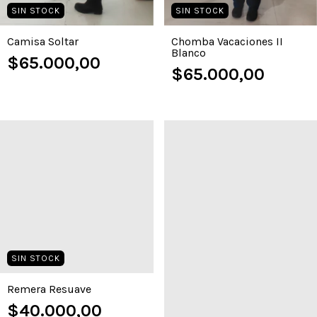
SIN STOCK
SIN STOCK
Camisa Soltar
Chomba Vacaciones II
Blanco
$65.000,00
$65.000,00
SIN STOCK
Remera Resuave
$40.000,00