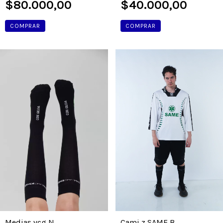
$40.000,00
$80.000,00
COMPRAR
COMPRAR
Cami z SAME B
Medias vcg N