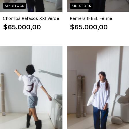
SIN STOCK
SIN STOCK
Chomba Retaxos XXI Verde
Remera fFEEL Feline
$65.000,00
$65.000,00