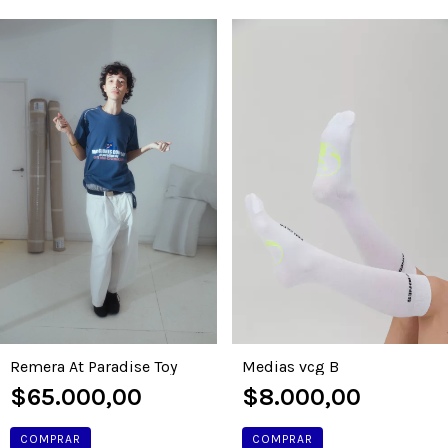
Remera At Paradise Toy
Medias vcg B
$65.000,00
$8.000,00
COMPRAR
COMPRAR