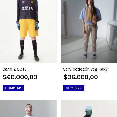
Servibodegón vcg Kaky
Cami Z CCTV
$36.000,00
$60.000,00
COMPRAR
COMPRAR