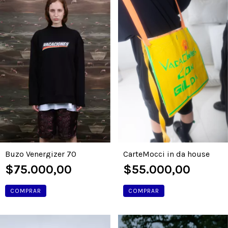
CarteMocci in da house
Buzo Venergizer 70
$55.000,00
$75.000,00
COMPRAR
COMPRAR