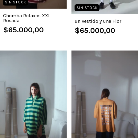
SIN STOCK
SIN STOCK
Chomba Retaxos XXI
Rosada
un Vestido y una Flor
$65.000,00
$65.000,00