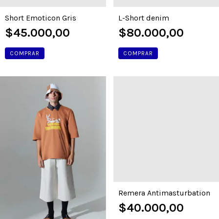
Short Emoticon Gris
L-Short denim
$45.000,00
$80.000,00
COMPRAR
COMPRAR
Remera Antimasturbation
$40.000,00