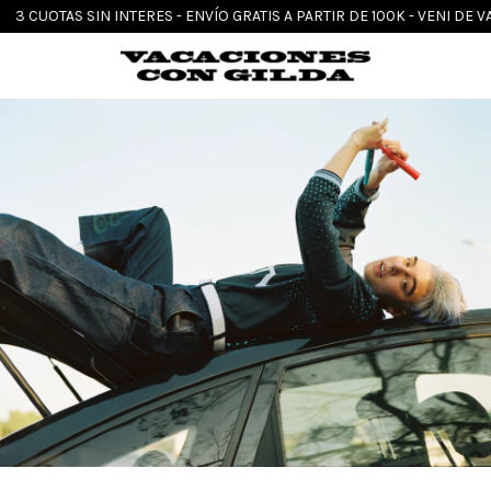
 INTERES - ENVÍO GRATIS A PARTIR DE 100K - VENI DE VACACIONES