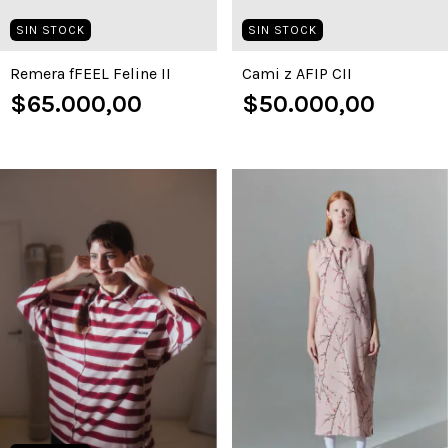
SIN STOCK
SIN STOCK
Remera fFEEL Feline II
Cami z AFIP CII
$65.000,00
$50.000,00