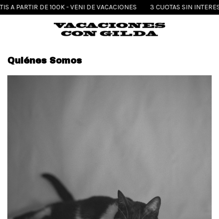
IS A PARTIR DE 100K - VENI DE VACACIONES
3 CUOTAS SIN INTERES 
Quiénes Somos