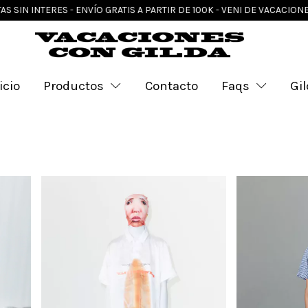
 - ENVÍO GRATIS A PARTIR DE 100K - VENI DE VACACIONES
3 CUOTAS
icio
Productos
Contacto
Faqs
Gi