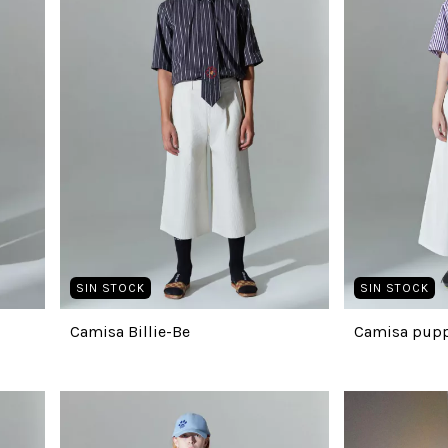
SIN STOCK
SIN STOCK
Camisa Billie-Be
Camisa pupp