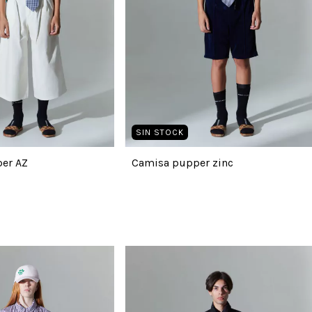
SIN STOCK
er AZ
Camisa pupper zinc