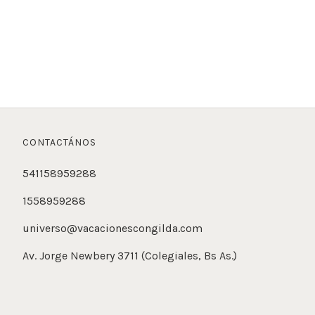
CONTACTÁNOS
541158959288
1558959288
universo@vacacionescongilda.com
Av. Jorge Newbery 3711 (Colegiales, Bs As.)