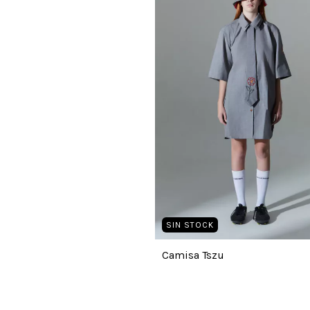
SIN STOCK
Camisa Tszu