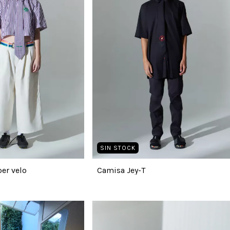
SIN STOCK
er velo
Camisa Jey-T