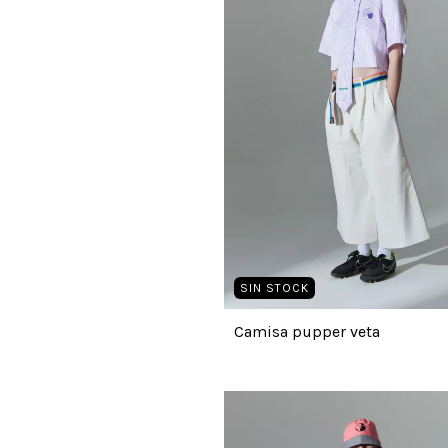
SIN STOCK
Camisa pupper veta