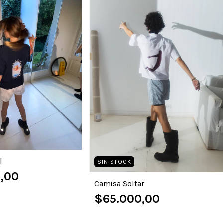
l
SIN STOCK
,00
Camisa Soltar
$65.000,00