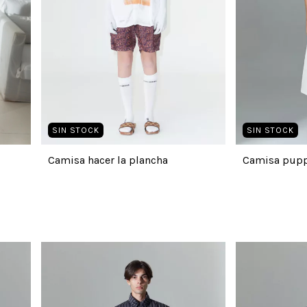
SIN STOCK
SIN STOCK
Camisa hacer la plancha
Camisa pupp