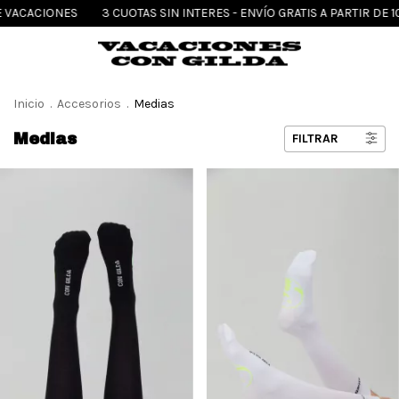
DE VACACIONES
3 CUOTAS SIN INTERES - ENVÍO GRATIS A PARTIR DE 1
Inicio
.
Accesorios
.
Medias
Medias
FILTRAR