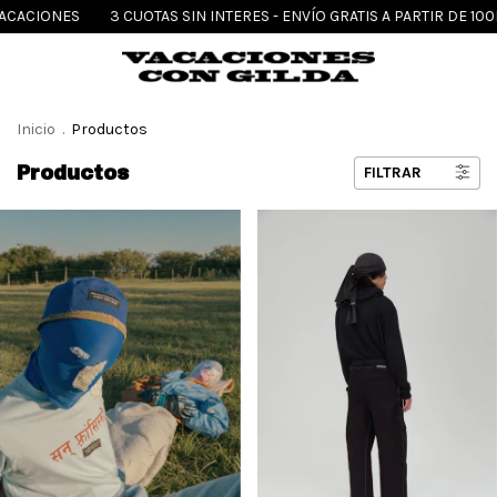
3 CUOTAS SIN INTERES - ENVÍO GRATIS A PARTIR DE 100K - VENI DE VA
Inicio
.
Productos
Productos
FILTRAR