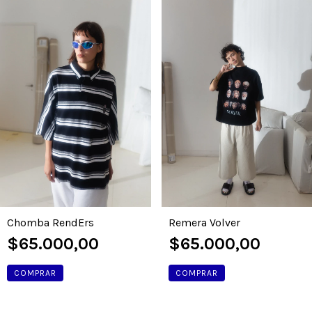
Chomba RendErs
Remera Volver
$65.000,00
$65.000,00
COMPRAR
COMPRAR