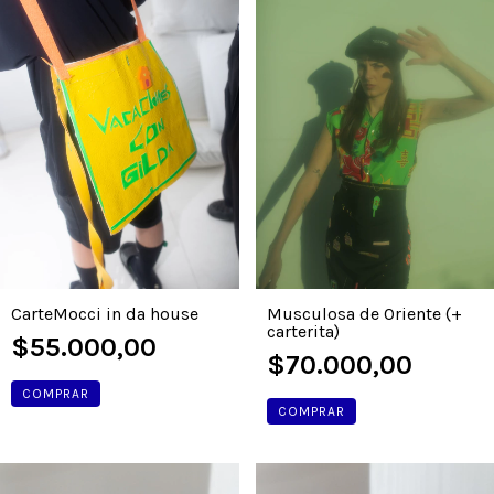
CarteMocci in da house
Musculosa de Oriente (+
carterita)
$55.000,00
$70.000,00
COMPRAR
COMPRAR