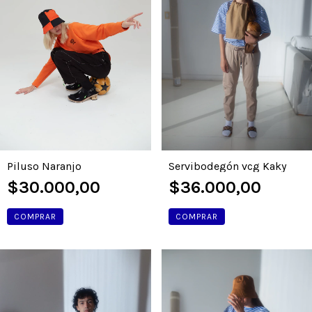
Piluso Naranjo
Servibodegón vcg Kaky
$30.000,00
$36.000,00
COMPRAR
COMPRAR