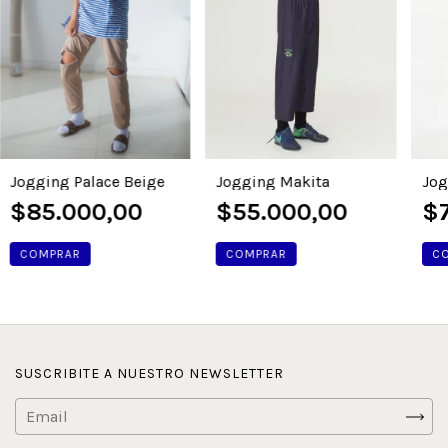
Jogging Palace Beige
Jogging Makita
Jog
$85.000,00
$55.000,00
$7
COMPRAR
COMPRAR
C
SUSCRIBITE A NUESTRO NEWSLETTER