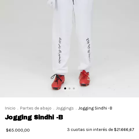
Inicio
.
Partes de abajo
.
Joggings
.
Jogging Sindhi -B
Jogging Sindhi -B
3
cuotas sin interés de
$21.666,67
$65.000,00