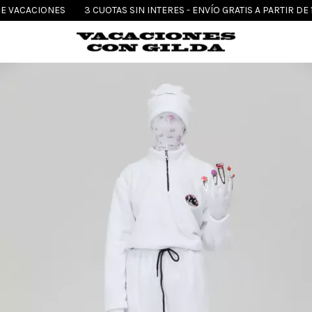
DE VACACIONES
3 CUOTAS SIN INTERES - ENVÍO GRATIS A PARTIR DE 1