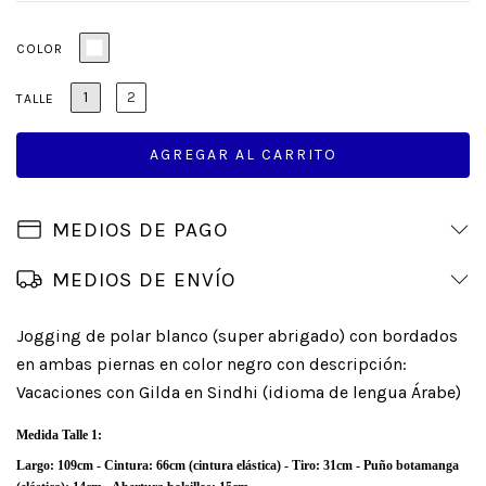
COLOR
1
2
TALLE
MEDIOS DE PAGO
MEDIOS DE ENVÍO
Jogging de polar blanco (super abrigado) con bordados
en ambas piernas en color negro con descripción:
Vacaciones con Gilda en Sindhi (idioma de lengua Árabe)
Medida Talle 1:
Largo: 109cm - Cintura: 66cm (cintura elástica) - Tiro: 31cm - Puño botamanga