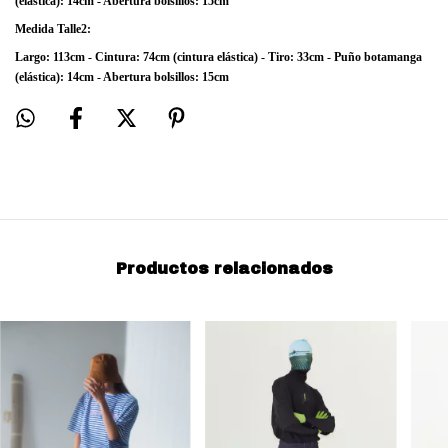
(elástica): 14cm - Abertura bolsillos: 15cm
Medida Talle2:
Largo: 113cm - Cintura: 74cm (cintura elástica) - Tiro: 33cm - Puño botamanga
(elástica): 14cm - Abertura bolsillos: 15cm
Productos relacionados